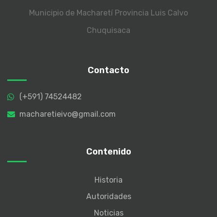
Municipio de Macharetí
Provincia Luis Calvo
Chuquisaca
Contacto
(+591) 74524482
macharetieivo@gmail.com
Contenido
Historia
Autoridades
Noticias