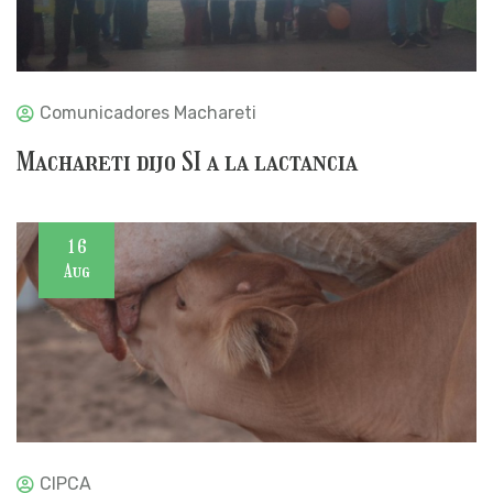
Comunicadores Machareti
Machareti dijo SI a la lactancia
16
Aug
CIPCA