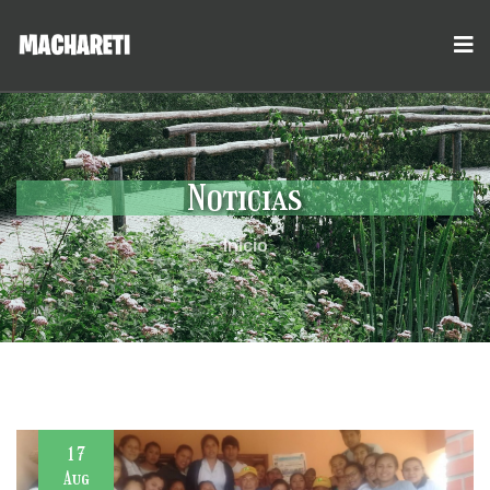
Noticias
Inicio
17
Aug