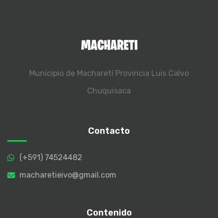
Municipio de Macharetí
Provincia Luis Calvo
Chuquisaca
Contacto
(+591) 74524482
macharetieivo@gmail.com
Contenido