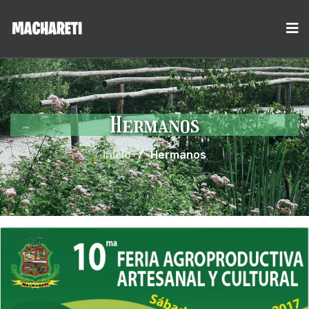
Hermanos
Inicio
/
Hermanos