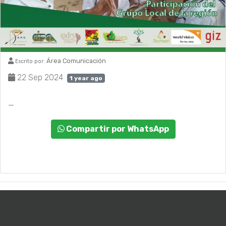
Área Comunicación
Escrito por:
22 Sep 2024
1 year ago
_
Compartir por WhatsApp