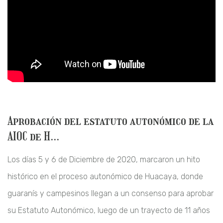
Aprobación del estatuto autonómico de la
AIOC de H...
Los días 5 y 6 de Diciembre de 2020, marcaron un hito
histórico en el proceso autonómico de Huacaya, donde
guaranís y campesinos llegan a un consenso para aprobar
su Estatuto Autonómico, luego de un trayecto de 11 años