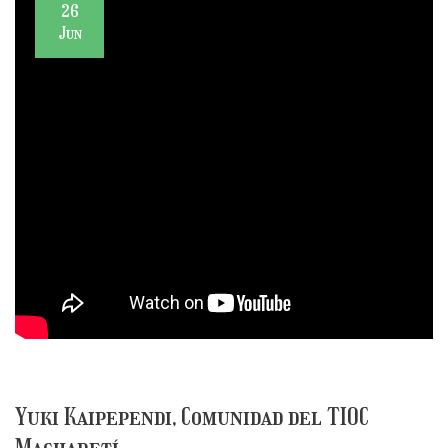
26
Jun
Yuki Kaipependi, Comunidad del TIOC
Macharetí