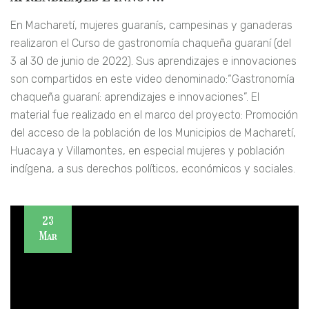
En Macharetí, mujeres guaranís, campesinas y ganaderas
realizaron el Curso de gastronomía chaqueña guaraní (del
3 al 30 de junio de 2022). Sus aprendizajes e innovaciones
son compartidos en este video denominado:“Gastronomía
chaqueña guaraní: aprendizajes e innovaciones”. El
material fue realizado en el marco del proyecto: Promoción
del acceso de la población de los Municipios de Macharetí,
Huacaya y Villamontes, en especial mujeres y población
indígena, a sus derechos políticos, económicos y sociales.
23
Mar