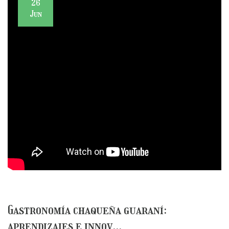
26
Jun
Gastronomía chaqueña guaraní:
aprendizajes e innov...