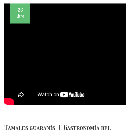
26
Jun
Tamales guaranís | Gastronomía del