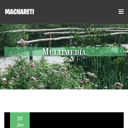
Multimedia
Inicio
26
Jun