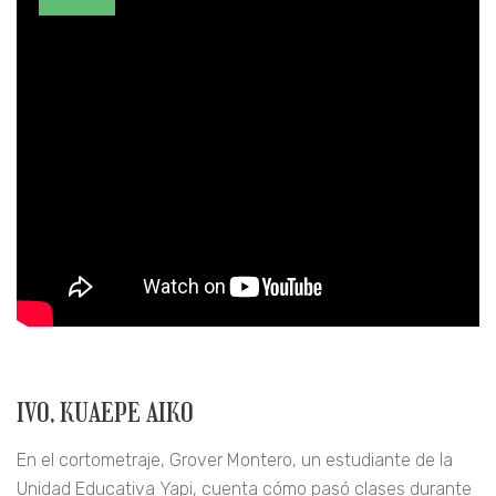
IVO, KUAEPE AIKO
En el cortometraje, Grover Montero, un estudiante de la
Unidad Educativa Yapi, cuenta cómo pasó clases durante