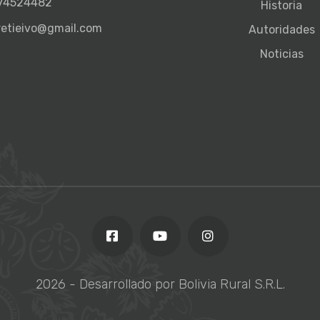
 74524482
Historia
etieivo@gmail.com
Autoridades
Noticias
2026
- Desarrollado por Bolivia Rural S.R.L.