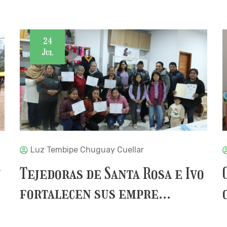
24
Jul
Luz Tembipe Chuguay Cuellar
u
Tejedoras de Santa Rosa e Ivo
fortalecen sus empre...