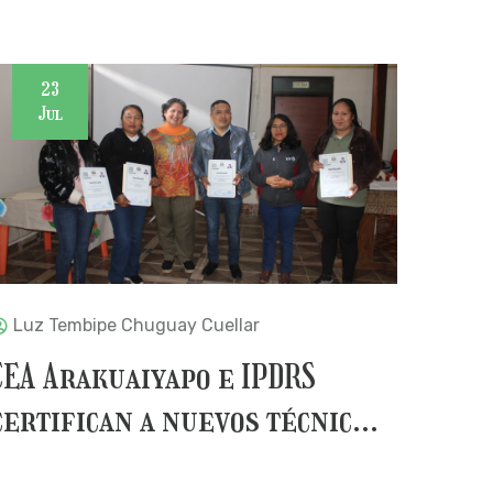
23
Jul
Luz Tembipe Chuguay Cuellar
CEA Arakuaiyapo e IPDRS
certifican a nuevos técnic...