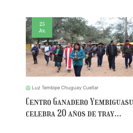
25
Jul
Luz Tembipe Chuguay Cuellar
Centro Ganadero Yembiguas
celebra 20 años de tray...