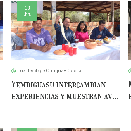
10
Jul
Luz Tembipe Chuguay Cuellar
Yembiguasu intercambian
experiencias y muestran av...