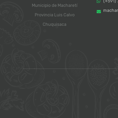
(+591)
Municipio de Macharetí
machar
Provincia Luis Calvo
Chuquisaca