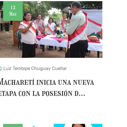
13
May
Luz Tembipe Chuguay Cuellar
Macharetí inicia una nueva
etapa con la posesión d...