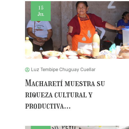
15
Jul
Luz Tembipe Chuguay Cuellar
Macharetí muestra su
riqueza cultural y
productiva...