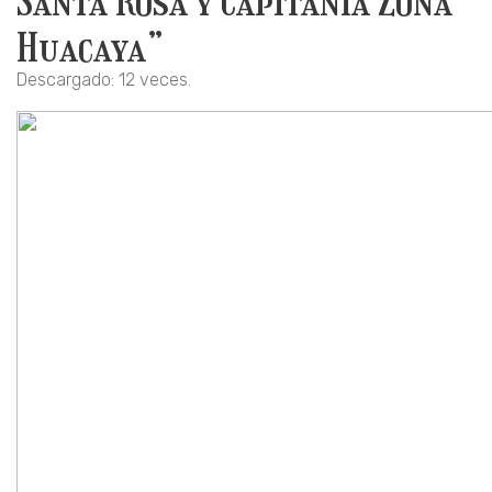
Santa Rosa y Capitanía Zona
Huacaya”
Descargado: 12 veces.