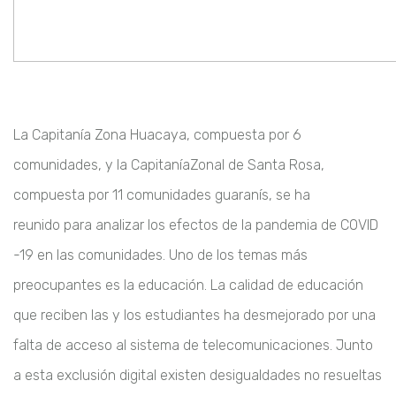
La Capitanía Zona Huacaya, compuesta por 6
comunidades, y
la Capitanía
Zonal de Santa Rosa,
compuesta por 11 comunidades guaranís, se ha
reunido
para analizar los efectos de la pandemia de COVID
-19 en las comunidades. Uno
de los temas más
preocupantes es la educación. La calidad de educación
que
reciben las y los estudiantes ha desmejorado por una
falta de acceso al sistema
de telecomunicaciones.
Junto
a esta exclusión digital existen desigualdades no
resueltas