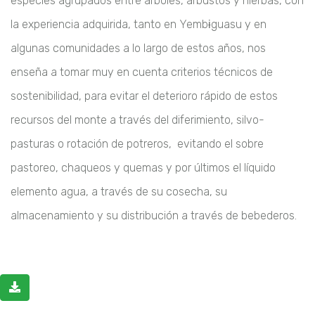
especies agrupados entre árboles, arbustos y hierbas, con
la experiencia adquirida, tanto en Yembɨguasu y en
algunas comunidades a lo largo de estos años, nos
enseña a tomar muy en cuenta criterios técnicos de
sostenibilidad, para evitar el deterioro rápido de estos
recursos del monte a través del diferimiento, silvo-
pasturas o rotación de potreros, evitando el sobre
pastoreo, chaqueos y quemas y por últimos el líquido
elemento agua, a través de su cosecha, su
almacenamiento y su distribución a través de bebederos.