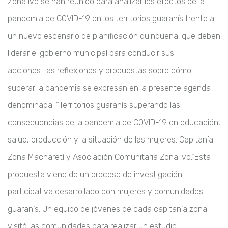
Zona Ivo se han reunido
para analizar los efectos de la
pandemia de COVID-19 en los territorios guaranís
frente a
un nuevo escenario de planificación quinquenal que deben
liderar el
gobierno municipal para conducir sus
acciones.
Las reflexiones y propuestas sobre cómo
superar la pandemia se expresan en la
presente agenda
denominada: “Territorios guaranís superando las
consecuencias
de la pandemia de COVID-19 en educación,
salud, producción y la situación de las
mujeres. Capitanía
Zona Macharetí y Asociación Comunitaria Zona Ivo.”
Esta
propuesta viene de un proceso de investigación
participativa desarrollado
con mujeres y comunidades
guaranís. Un equipo de jóvenes de cada capitanía
zonal
visitó las comunidades para realizar un estudio