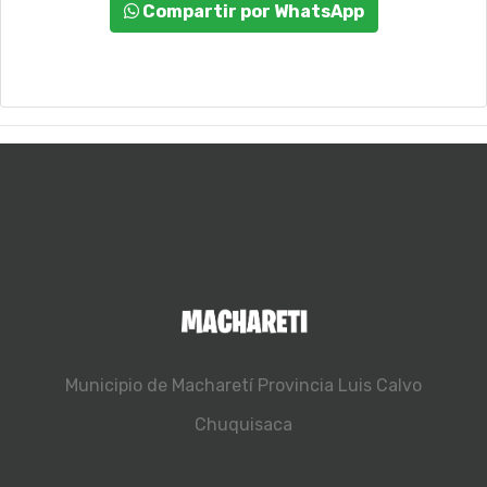
Compartir por WhatsApp
Municipio de Macharetí
Provincia Luis Calvo
Chuquisaca