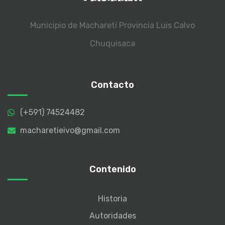
Municipio de Macharetí
Provincia Luis Calvo
Chuquisaca
Contacto
(+591) 74524482
macharetieivo@gmail.com
Contenido
Historia
Autoridades