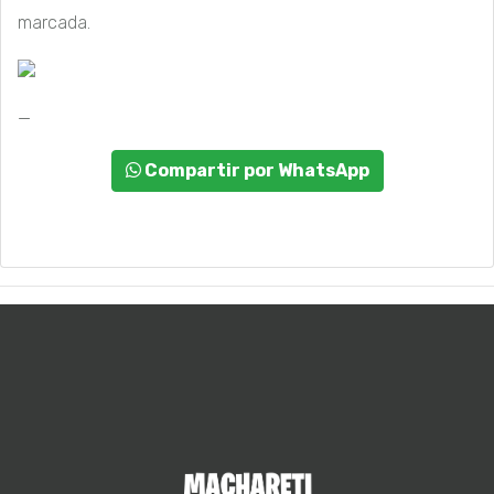
marcada.
_
Compartir por WhatsApp