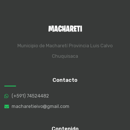
Municipio de Macharetí
Provincia Luis Calvo
Chuquisaca
Contacto
(+591) 74524482
macharetieivo@gmail.com
Contenido