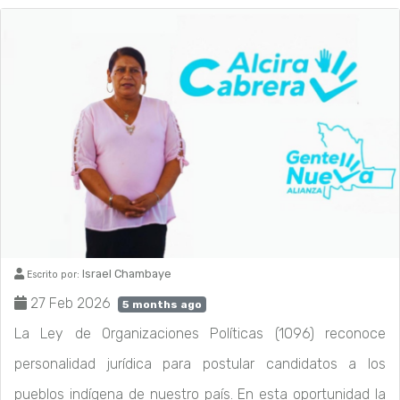
Israel Chambaye
Escrito por:
27 Feb 2026
5 months ago
La Ley de Organizaciones Políticas (1096) reconoce
personalidad jurídica para postular candidatos a los
pueblos indígena de nuestro país. En esta oportunidad la