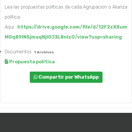
Lea las propuestas políticas de cada Agrupacion o Alianza
política:
Aquí
https://drive.google.com/file/d/12F2zXXum
MGq89lNSjmaqNjI0J3L8nIzO/view?usp=sharing
Documentos
1 Archivos
Propuesta política
Compartir por WhatsApp