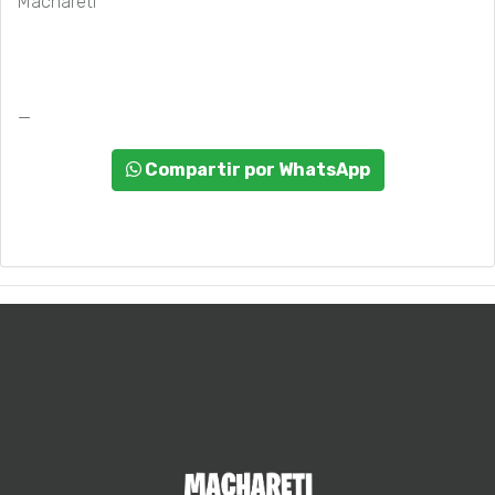
Machareti
_
Compartir por WhatsApp