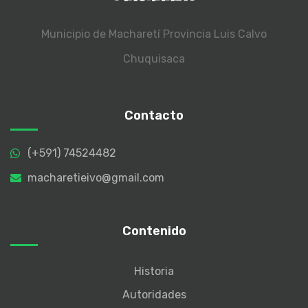
Municipio de Macharetí
Provincia Luis Calvo
Chuquisaca
Contacto
(+591) 74524482
macharetieivo@gmail.com
Contenido
Historia
Autoridades