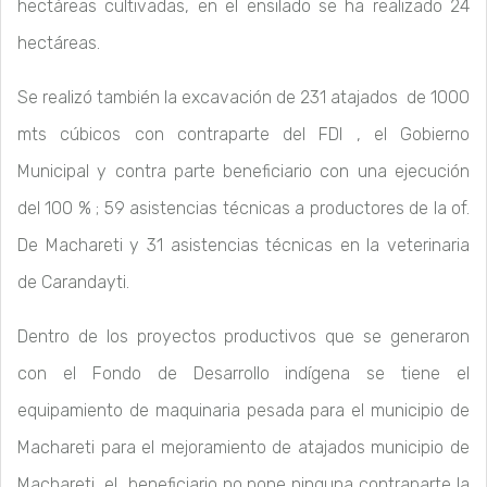
hectáreas cultivadas, en el ensilado se ha realizado 24
hectáreas.
Se realizó también la excavación de 231 atajados de 1000
mts cúbicos con contraparte del FDI , el Gobierno
Municipal y contra parte beneficiario con una ejecución
del 100 % ; 59 asistencias técnicas a productores de la of.
De Machareti y 31 asistencias técnicas en la veterinaria
de Carandayti.
Dentro de los proyectos productivos que se generaron
con el Fondo de Desarrollo indígena se tiene el
equipamiento de maquinaria pesada para el municipio de
Machareti para el mejoramiento de atajados municipio de
Machareti, el beneficiario no pone ninguna contraparte la