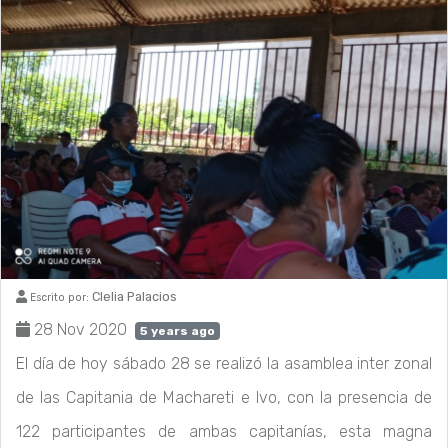
Clelia Palacios
Escrito por:
28 Nov 2020
5 years ago
El día de hoy sábado 28 se realizó la asamblea inter zonal
de las Capitania de Machareti e Ivo, con la presencia de
122 participantes de ambas capitanías, esta magna