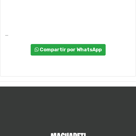
_
Compartir por WhatsApp