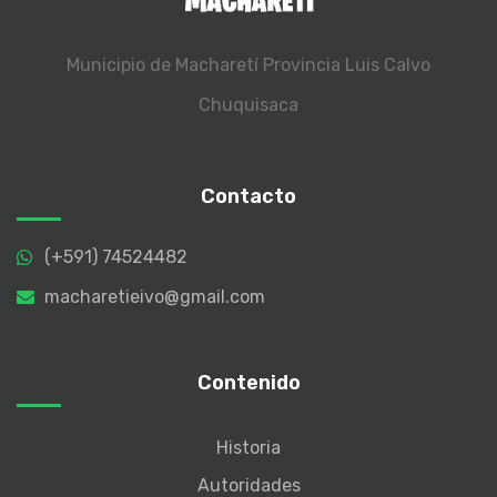
Municipio de Macharetí
Provincia Luis Calvo
Chuquisaca
Contacto
(+591) 74524482
macharetieivo@gmail.com
Contenido
Historia
Autoridades