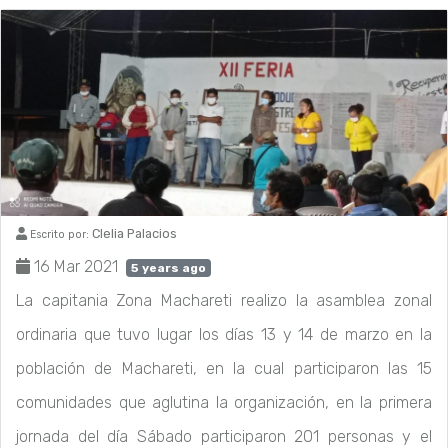
Clelia Palacios
Escrito por:
16 Mar 2021
5 years ago
La capitania Zona Machareti realizo la asamblea zonal
ordinaria que tuvo lugar los días 13 y 14 de marzo en la
población de Machareti, en la cual participaron las 15
comunidades que aglutina la organización, en la primera
jornada del día Sábado participaron 201 personas y el