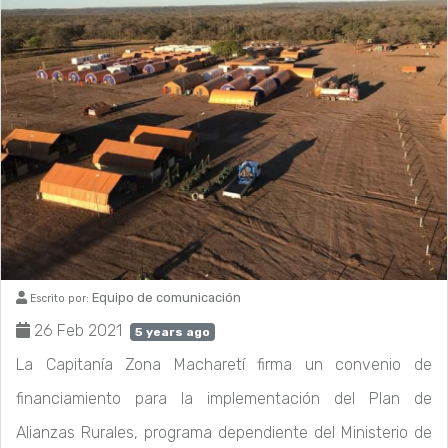
Equipo de comunicación
Escrito por:
26 Feb 2021
5 years ago
La Capitanía Zona Macharetí firma un convenio de
financiamiento para la implementación del Plan de
Alianzas Rurales, programa dependiente del Ministerio de