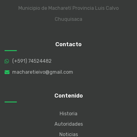
Municipio de Macharetí
Provincia Luis Calvo
Chuquisaca
Contacto
(+591) 74524482
macharetieivo@gmail.com
Contenido
Historia
Autoridades
Noticias