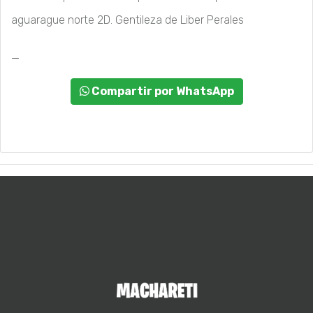
aguarague norte 2D. Gentileza de Liber Perales
_
Compartir por WhatsApp